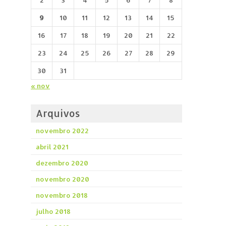
2
3
4
5
6
7
8
9
10
11
12
13
14
15
16
17
18
19
20
21
22
23
24
25
26
27
28
29
30
31
« nov
Arquivos
novembro 2022
abril 2021
dezembro 2020
novembro 2020
novembro 2018
julho 2018