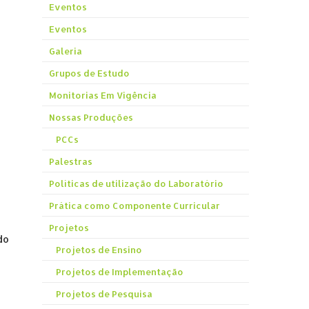
Eventos
Eventos
Galeria
Grupos de Estudo
Monitorias Em Vigência
Nossas Produções
PCCs
Palestras
Políticas de utilização do Laboratório
Prática como Componente Curricular
Projetos
do
Projetos de Ensino
Projetos de Implementação
Projetos de Pesquisa