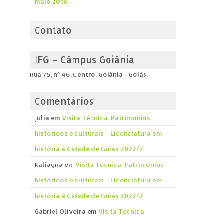
maio 2018
Contato
IFG – Câmpus Goiânia
Rua 75, nº 46, Centro, Goiânia - Goiás.
Comentários
julia
em
Visita Técnica: Patrimonios
históricos e culturais – Licenciatura em
história á Cidade de Goiás 2022/2
Kaliagna
em
Visita Técnica: Patrimonios
históricos e culturais – Licenciatura em
história á Cidade de Goiás 2022/2
Gabriel Oliveira
em
Visita Técnica: