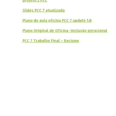
projeto 2 PCC
Slides PCC
7 atualizado
Plano de aula oficina PCC 7 update 1.0
Plano Original de Oficina -Inclusão geracional
PCC 7 Trabalho Final – Racismo