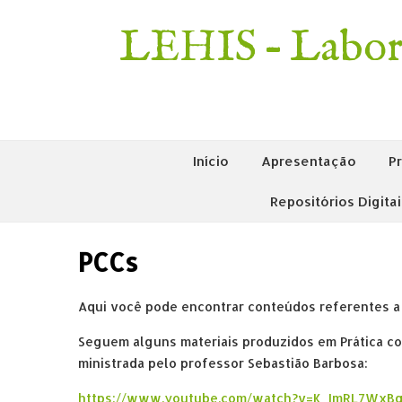
LEHIS – Labora
Início
Apresentação
P
Repositórios Digita
PCCs
Aqui você pode encontrar conteúdos referentes a
Seguem alguns materiais produzidos em Prática c
ministrada pelo professor Sebastião Barbosa:
https://www.youtube.com/watch?v=K_ImRL7WxB