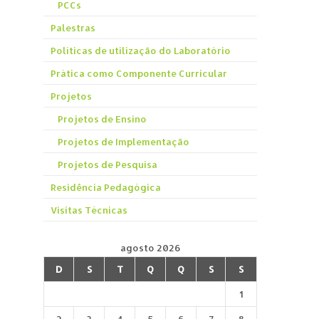
PCCs
Palestras
Políticas de utilização do Laboratório
Prática como Componente Curricular
Projetos
Projetos de Ensino
Projetos de Implementação
Projetos de Pesquisa
Residência Pedagógica
Visitas Técnicas
agosto 2026
D
S
T
Q
Q
S
S
1