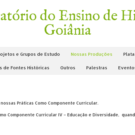
tório do Ensino de Hi
Goiânia
rojetos e Grupos de Estudo
Nossas Produções
Plata
is de Fontes Históricas
Outros
Palestras
Evento
 nossas Práticas Como Componente Curricular.
omo Componente Curricular IV – Educação e Diversidade, quan
g