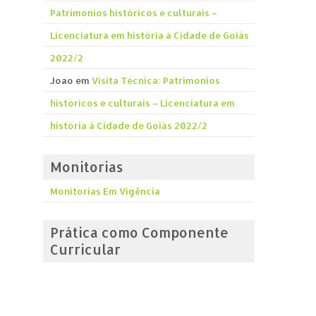
Patrimonios históricos e culturais –
Licenciatura em história á Cidade de Goiás
2022/2
Joao
em
Visita Técnica: Patrimonios
históricos e culturais – Licenciatura em
história á Cidade de Goiás 2022/2
Monitorias
Monitorias Em Vigência
Prática como Componente
Curricular
Prática como Componente Curricular
Grupos de Estudo