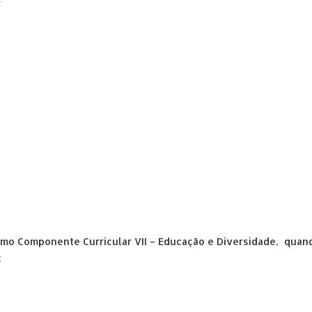
omo Componente Curricular VII – Educação e Diversidade, quan
: