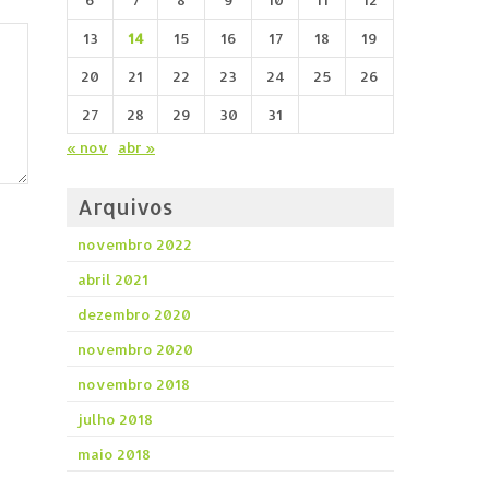
6
7
8
9
10
11
12
13
14
15
16
17
18
19
20
21
22
23
24
25
26
27
28
29
30
31
« nov
abr »
Arquivos
novembro 2022
abril 2021
dezembro 2020
novembro 2020
novembro 2018
julho 2018
maio 2018