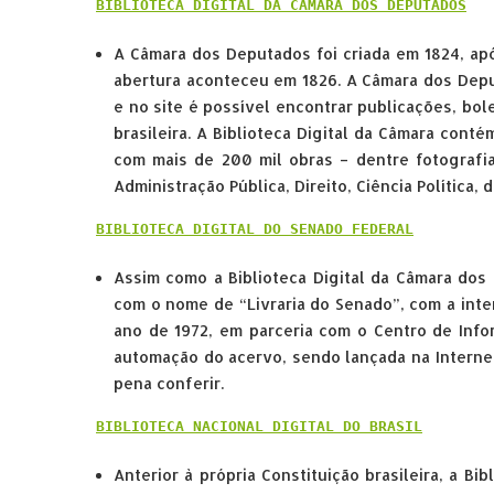
BIBLIOTECA DIGITAL DA CÂMARA DOS DEPUTADOS
A Câmara dos Deputados foi criada em 1824, apó
abertura aconteceu em 1826. A Câmara dos Deput
e no site é possível encontrar publicações, bole
brasileira. A Biblioteca Digital da Câmara conté
com mais de 200 mil obras – dentre fotografi
Administração Pública, Direito, Ciência Política, 
BIBLIOTECA DIGITAL DO SENADO FEDERAL
Assim como a Biblioteca Digital da Câmara dos 
com o nome de “Livraria do Senado”, com a inte
ano de 1972, em parceria com o Centro de Info
automação do acervo, sendo lançada na Internet
pena conferir.
BIBLIOTECA NACIONAL DIGITAL DO BRASIL
Anterior à própria Constituição brasileira, a Bi