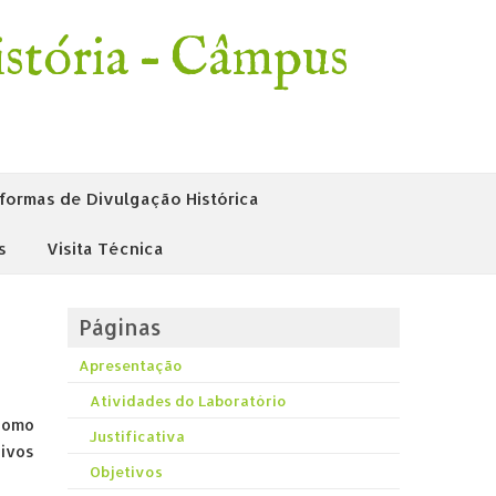
stória – Câmpus
formas de Divulgação Histórica
s
Visita Técnica
Páginas
Apresentação
Atividades do Laboratório
como
Justificativa
uivos
Objetivos