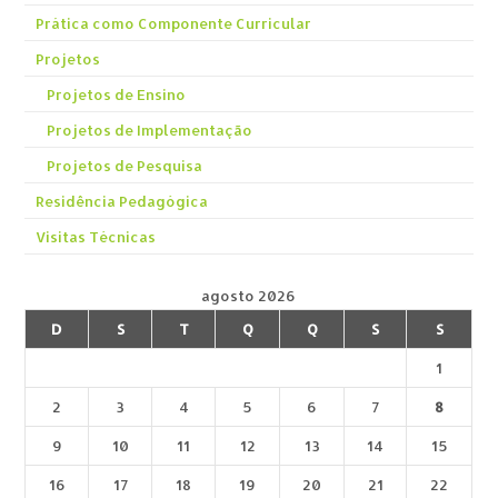
Prática como Componente Curricular
Projetos
Projetos de Ensino
Projetos de Implementação
Projetos de Pesquisa
Residência Pedagógica
Visitas Técnicas
agosto 2026
D
S
T
Q
Q
S
S
1
2
3
4
5
6
7
8
9
10
11
12
13
14
15
16
17
18
19
20
21
22