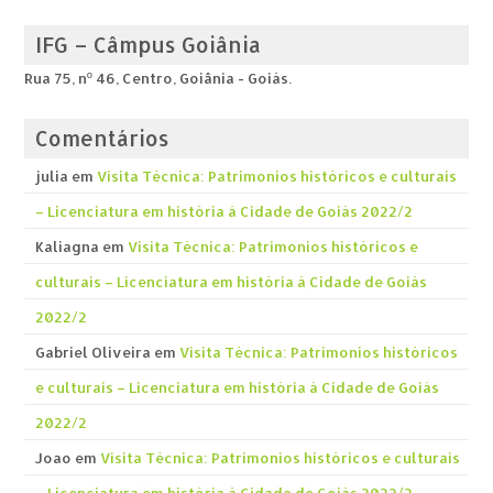
IFG – Câmpus Goiânia
Rua 75, nº 46, Centro, Goiânia - Goiás.
Comentários
julia
em
Visita Técnica: Patrimonios históricos e culturais
– Licenciatura em história á Cidade de Goiás 2022/2
Kaliagna
em
Visita Técnica: Patrimonios históricos e
culturais – Licenciatura em história á Cidade de Goiás
2022/2
Gabriel Oliveira
em
Visita Técnica: Patrimonios históricos
e culturais – Licenciatura em história á Cidade de Goiás
2022/2
Joao
em
Visita Técnica: Patrimonios históricos e culturais