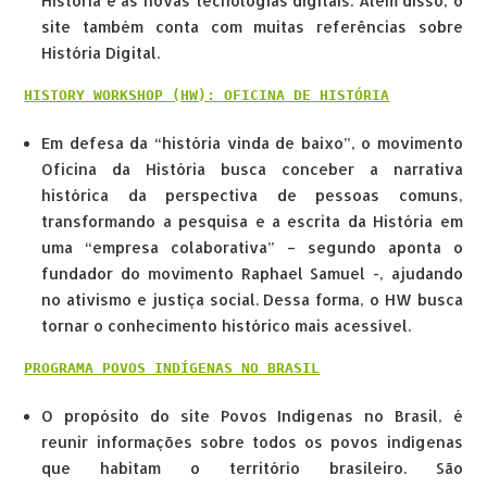
História e as novas tecnologias digitais. Além disso, o
site também conta com muitas referências sobre
História Digital.
HISTORY WORKSHOP (HW): OFICINA DE HISTÓRIA
Em defesa da “história vinda de baixo”, o movimento
Oficina da História busca conceber a narrativa
histórica da perspectiva de pessoas comuns,
transformando a pesquisa e a escrita da História em
uma “empresa colaborativa” – segundo aponta o
fundador do movimento Raphael Samuel -, ajudando
no ativismo e justiça social. Dessa forma, o HW busca
tornar o conhecimento histórico mais acessível.
PROGRAMA POVOS INDÍGENAS NO BRASIL
O propósito do site Povos Indígenas no Brasil, é
reunir informações sobre todos os povos indígenas
que habitam o território brasileiro. São