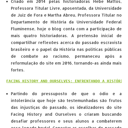
Criado em 2014 pelas historiadoras Hebe Mattos,
Professora Titular Livre, aposentada, da Universidade
de Juiz de Fora e Martha Abreu, Professora Titular no
Departamento de História da Universidade Federal
Fluminense, hoje o blog conta com a participação de
mais quatro historiadoras. A pretensão inicial de
compartilhar reflexões acerca do passado escravista
brasileiro e o papel da História nas políticas públicas
de combate ao racismo, permaneceu após a
reformulação do site em 2016, tornando-as ainda mais
fortes.
FACING HISTORY AND OURSELVES: ENFRENTANDO A HISTÓRIA 
Partindo do pressuposto de que o ódio e a
intolerância que hoje são testemunhadas são frutos
das injustiças do passado, os idealizadores do site
Facing History and Ourselves o criaram buscando
desafiar professores e seus alunos a combaterem
esse legado brutal. Conectar as escolhas do passado