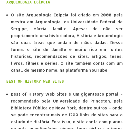
ARQUEOLOGIA EGÍPCIA
O site Arqueologia Egípcia foi criado em 2008 pela
mestra em Arqueologia, da Universidade Federal de
Sergipe, Márcia Jamille. Apesar de não ser
propriamente uma historiadora, História e Arqueologia
são duas áreas que andam de mãos dadas. Dessa
forma, o site de Jamille é muito rico em fontes
históricas, recomendações de sites, artigos, teses,
livros, filmes e séries. O site também conta com um
canal, de mesmo nome, na plataforma YouTube.
BEST OF HISTORY WEB SITES
Best of History Web Sites é um gigantesco portal –
recomendado pela Universidade de Princeton, pela
Biblioteca Pública de Nova York, dentre outros – onde
se pode encontrar mais de 1200 links de sites para o
estudo de História. Fora isso, o site conta com planos
de aula, questionários, vídeos, tours virtuais e jogos