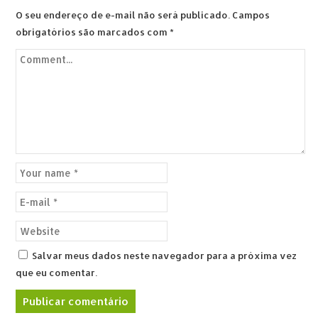
O seu endereço de e-mail não será publicado.
Campos
obrigatórios são marcados com
*
Salvar meus dados neste navegador para a próxima vez
que eu comentar.