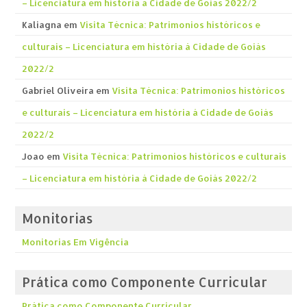
– Licenciatura em história á Cidade de Goiás 2022/2
Kaliagna
em
Visita Técnica: Patrimonios históricos e
culturais – Licenciatura em história á Cidade de Goiás
2022/2
Gabriel Oliveira
em
Visita Técnica: Patrimonios históricos
e culturais – Licenciatura em história á Cidade de Goiás
2022/2
Joao
em
Visita Técnica: Patrimonios históricos e culturais
– Licenciatura em história á Cidade de Goiás 2022/2
Monitorias
Monitorias Em Vigência
Prática como Componente Curricular
Prática como Componente Curricular