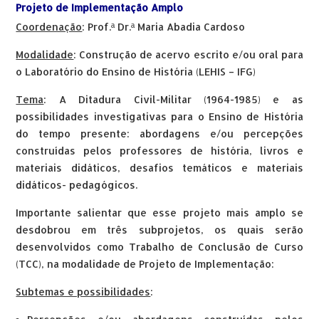
Projeto de Implementação Amplo
Coordenação
: Prof.ª Dr.ª Maria Abadia Cardoso
Modalidade
: Construção de acervo escrito e/ou oral para
o Laboratório do Ensino de História (LEHIS – IFG)
Tema
: A Ditadura Civil-Militar (1964-1985) e as
possibilidades investigativas para o Ensino de História
do tempo presente: abordagens e/ou percepções
construídas pelos professores de história, livros e
materiais didáticos, desafios temáticos e materiais
didáticos- pedagógicos.
Importante salientar que esse projeto mais amplo se
desdobrou em três subprojetos, os quais serão
desenvolvidos como Trabalho de Conclusão de Curso
(TCC), na modalidade de Projeto de Implementação:
Subtemas e possibilidades
: