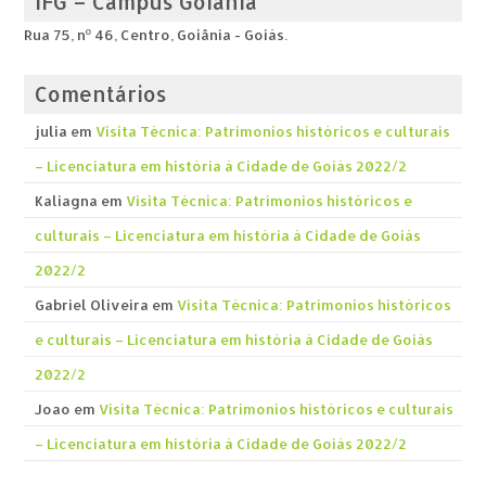
IFG – Câmpus Goiânia
Rua 75, nº 46, Centro, Goiânia - Goiás.
Comentários
julia
em
Visita Técnica: Patrimonios históricos e culturais
– Licenciatura em história á Cidade de Goiás 2022/2
Kaliagna
em
Visita Técnica: Patrimonios históricos e
culturais – Licenciatura em história á Cidade de Goiás
2022/2
Gabriel Oliveira
em
Visita Técnica: Patrimonios históricos
e culturais – Licenciatura em história á Cidade de Goiás
2022/2
Joao
em
Visita Técnica: Patrimonios históricos e culturais
– Licenciatura em história á Cidade de Goiás 2022/2