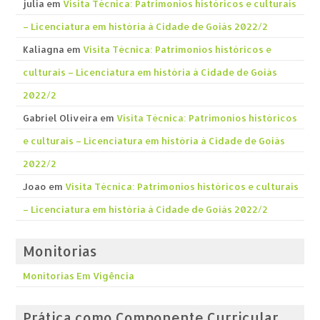
julia
em
Visita Técnica: Patrimonios históricos e culturais
– Licenciatura em história á Cidade de Goiás 2022/2
Kaliagna
em
Visita Técnica: Patrimonios históricos e
culturais – Licenciatura em história á Cidade de Goiás
2022/2
Gabriel Oliveira
em
Visita Técnica: Patrimonios históricos
e culturais – Licenciatura em história á Cidade de Goiás
2022/2
Joao
em
Visita Técnica: Patrimonios históricos e culturais
– Licenciatura em história á Cidade de Goiás 2022/2
Monitorias
Monitorias Em Vigência
Prática como Componente Curricular