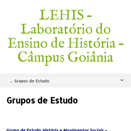
LEHIS –
Laboratório do
Ensino de História –
Câmpus Goiânia
Grupos de Estudo
Grupo de Estudo
História e Movimentos Sociais –