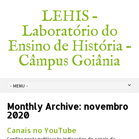
LEHIS –
Laboratório do
Ensino de História –
Câmpus Goiânia
Monthly Archive:
novembro
2020
Canais no YouTube
Confira nesta publicação indicações de canais da