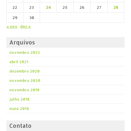
22
23
24
25
26
27
28
29
30
« nov
dez »
Arquivos
novembro 2022
abril 2021
dezembro 2020
novembro 2020
novembro 2018
julho 2018
maio 2018
Contato