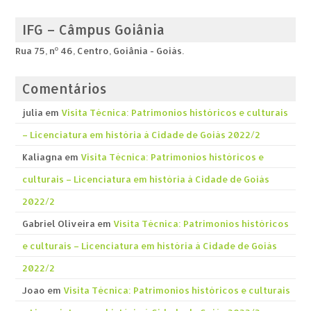
IFG – Câmpus Goiânia
Rua 75, nº 46, Centro, Goiânia - Goiás.
Comentários
julia
em
Visita Técnica: Patrimonios históricos e culturais
– Licenciatura em história á Cidade de Goiás 2022/2
Kaliagna
em
Visita Técnica: Patrimonios históricos e
culturais – Licenciatura em história á Cidade de Goiás
2022/2
Gabriel Oliveira
em
Visita Técnica: Patrimonios históricos
e culturais – Licenciatura em história á Cidade de Goiás
2022/2
Joao
em
Visita Técnica: Patrimonios históricos e culturais