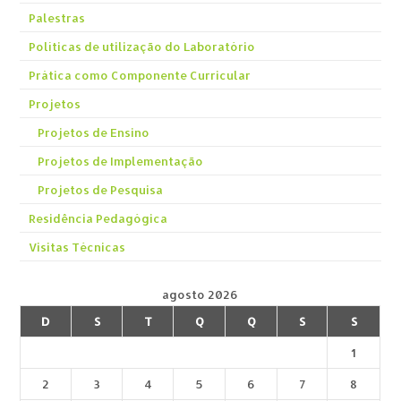
Palestras
Políticas de utilização do Laboratório
Prática como Componente Curricular
Projetos
Projetos de Ensino
Projetos de Implementação
Projetos de Pesquisa
Residência Pedagógica
Visitas Técnicas
agosto 2026
D
S
T
Q
Q
S
S
1
2
3
4
5
6
7
8