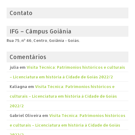
Contato
IFG – Câmpus Goiânia
Rua 75, nº 46, Centro, Goiânia - Goiás.
Comentários
julia
em
Visita Técnica: Patrimonios históricos e culturais
– Licenciatura em história á Cidade de Goiás 2022/2
Kaliagna
em
Visita Técnica: Patrimonios históricos e
culturais – Licenciatura em história á Cidade de Goiás
2022/2
Gabriel Oliveira
em
Visita Técnica: Patrimonios históricos
e culturais – Licenciatura em história á Cidade de Goiás
2022/2