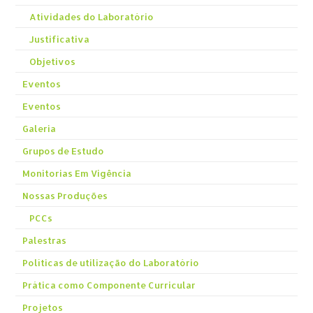
Atividades do Laboratório
Justificativa
Objetivos
Eventos
Eventos
Galeria
Grupos de Estudo
Monitorias Em Vigência
Nossas Produções
PCCs
Palestras
Políticas de utilização do Laboratório
Prática como Componente Curricular
Projetos