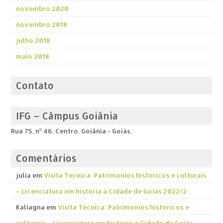
novembro 2020
novembro 2018
julho 2018
maio 2018
Contato
IFG – Câmpus Goiânia
Rua 75, nº 46, Centro, Goiânia - Goiás.
Comentários
julia
em
Visita Técnica: Patrimonios históricos e culturais
– Licenciatura em história á Cidade de Goiás 2022/2
Kaliagna
em
Visita Técnica: Patrimonios históricos e