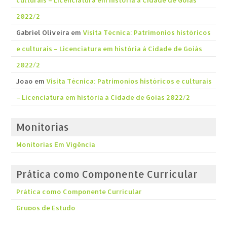
culturais – Licenciatura em história á Cidade de Goiás
2022/2
Gabriel Oliveira
em
Visita Técnica: Patrimonios históricos
e culturais – Licenciatura em história á Cidade de Goiás
2022/2
Joao
em
Visita Técnica: Patrimonios históricos e culturais
– Licenciatura em história á Cidade de Goiás 2022/2
Monitorias
Monitorias Em Vigência
Prática como Componente Curricular
Prática como Componente Curricular
Grupos de Estudo