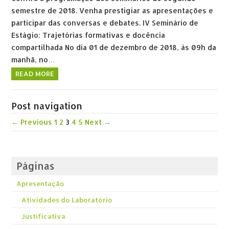
semestre de 2018. Venha prestigiar as apresentações e
participar das conversas e debates. IV Seminário de
Estágio: Trajetórias formativas e docência
compartilhada No dia 01 de dezembro de 2018, às 09h da
manhã, no…
READ MORE
Post navigation
← Previous
1
2
3
4
5
Next →
Páginas
Apresentação
Atividades do Laboratório
Justificativa