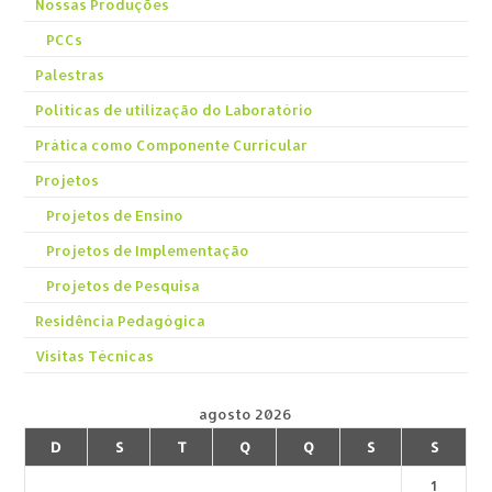
Nossas Produções
PCCs
Palestras
Políticas de utilização do Laboratório
Prática como Componente Curricular
Projetos
Projetos de Ensino
Projetos de Implementação
Projetos de Pesquisa
Residência Pedagógica
Visitas Técnicas
agosto 2026
D
S
T
Q
Q
S
S
1