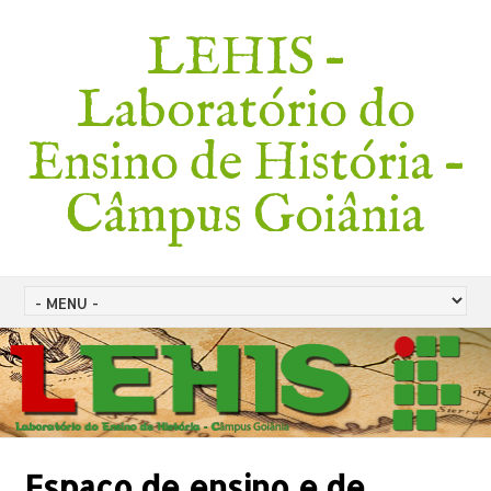
LEHIS –
Laboratório do
Ensino de História –
Câmpus Goiânia
Espaço de ensino e de