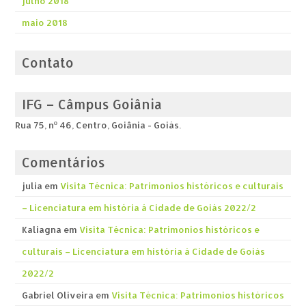
julho 2018
maio 2018
Contato
IFG – Câmpus Goiânia
Rua 75, nº 46, Centro, Goiânia - Goiás.
Comentários
julia
em
Visita Técnica: Patrimonios históricos e culturais
– Licenciatura em história á Cidade de Goiás 2022/2
Kaliagna
em
Visita Técnica: Patrimonios históricos e
culturais – Licenciatura em história á Cidade de Goiás
2022/2
Gabriel Oliveira
em
Visita Técnica: Patrimonios históricos