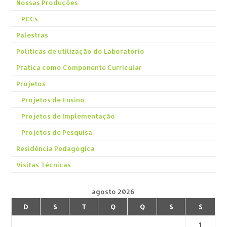
Nossas Produções
PCCs
Palestras
Políticas de utilização do Laboratório
Prática como Componente Curricular
Projetos
Projetos de Ensino
Projetos de Implementação
Projetos de Pesquisa
Residência Pedagógica
Visitas Técnicas
agosto 2026
D
S
T
Q
Q
S
S
1