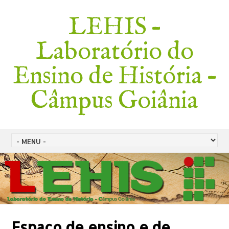
LEHIS –
Laboratório do
Ensino de História –
Câmpus Goiânia
Espaço de ensino e de