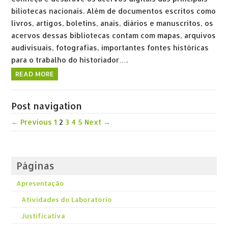
biliotecas nacionais. Além de documentos escritos como
livros, artigos, boletins, anais, diários e manuscritos, os
acervos dessas bibliotecas contam com mapas, arquivos
audivisuais, fotografias, importantes fontes históricas
para o trabalho do historiador….
READ MORE
Post navigation
← Previous
1
2
3
4
5
Next →
Páginas
Apresentação
Atividades do Laboratório
Justificativa