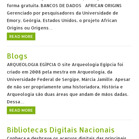
forma gratuita. BANCOS DE DADOS AFRICAN ORIGINS
Gerenciado por pesquisadores da Universidade de
Emory, Geórgia, Estados Unidos, o projeto African
Origins ou Origens…
READ MORE
Blogs
ARQUEOLOGIA EGÍPCIA O site Arqueologia Egípcia foi
criado em 2008 pela mestra em Arqueologia, da
Universidade Federal de Sergipe, Márcia Jamille. Apesar
de não ser propriamente uma historiadora, História e
Arqueologia são duas áreas que andam de mãos dadas.
Dessa…
READ MORE
Bibliotecas Digitais Nacionais
Conheça e desbrave os acervos digitais das principais