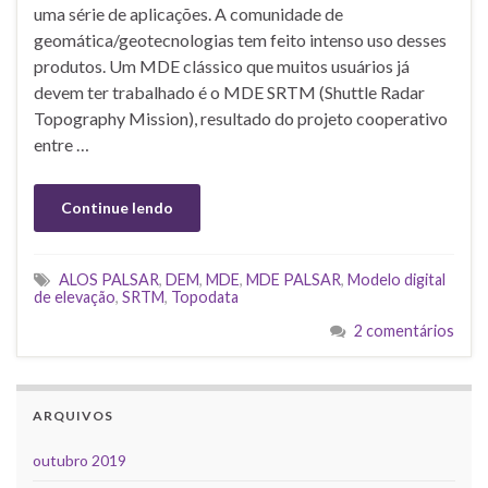
uma série de aplicações. A comunidade de
geomática/geotecnologias tem feito intenso uso desses
produtos. Um MDE clássico que muitos usuários já
devem ter trabalhado é o MDE SRTM (Shuttle Radar
Topography Mission), resultado do projeto cooperativo
entre …
Continue lendo
ALOS PALSAR
,
DEM
,
MDE
,
MDE PALSAR
,
Modelo digital
de elevação
,
SRTM
,
Topodata
2 comentários
ARQUIVOS
outubro 2019