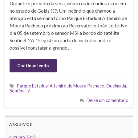
Durante o período da seca, inúmeros incêndios ocorrem
no estado de Goiás ???. Um incêndio que chamou a
atenção esta semana foi no Parque Estadual Altamiro de
Moura Pacheco próximo ao Reservatório João Leite. No
dia 05 de setembro o sensor MSI a bordo do satélite
Sentinel-2A ?️?registrou parte do incêndio onde é
possível constatar a grande …
Continue lendo
Parque Estadual Altamiro de Moura Pacheco
,
Queimada
,
Sentinel-2
Deixe um comentário
ARQUIVOS
outubro 2019