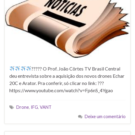
?
????
O Prof. João Côrtes TV Brasil Central
deu entrevista sobre a aquisição dos novos drones Echar
20C e Arator. Pra conferir, só clicar no link: ???
https://www.youtube.com/watch?v=Fp6nS_4Ygao
Drone
,
IFG
,
VANT
Deixe um comentário