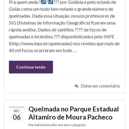
Pra quem anda ?‍
?‍
?
?? por Goiânia e pelo estado de
Goiás como um todo tem notado o grande número de
queimadas. Dada essa situação, nossos professores de
SIG (Sistemas de Informação Geográfica) fizeram uma
rápida análise. Dados de satélites ?
?
?
? de focos de
queimadas e incêndios ??? disponibilizados pelo INPE
(http://www.inpe.br/queimadas) nos revelou que mais de
40 mil focos ocorreram em todo …
Continue lendo
Deixe um comentário
Queimada no Parque Estadual
SET
06
Altamiro de Moura Pacheco
Por
Administrador
em
Sem categoria