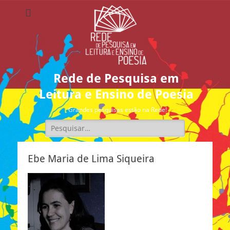
Rede de Pesquisa em
Leitura e Ensino de Poesia
Grandes pesquisas estão na Rede!
Pesquisar
por:
Ebe Maria de Lima Siqueira