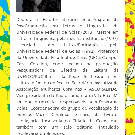
Doutora em Estudos Literários pelo Programa de
Pós-Graduação em Letras e Linguística da
Universidade Federal de Goiás (2013). Mestre em
Letras e Linguística pela mesma instituição (1997).
Licenciada em Letras/Português, pela
Universidade Federal de Goiás (1992). Professora
da Universidade Estadual de Goiás (UEG), Câmpus
Cora Coralina, onde leciona na graduação.
Pesquisadora da Cátedra de Leitura da
UNESCO/PUC-Rio e da Rede de Pesquisa em
Leitura e Ensino de Poesia. Secretária executiva da
Associação Mulheres Coralinas – ASCORALINAS.
Vice-presidenta da Rádio comunitária Vila Boa FM,
em que é uma das responsáveis pelo Programa
Delas. Coordenadora do grupo de vocalização de
poemas Vozes Coralinas e sócia da Livraria
Leodegária, localizada na Cidade de Goiás, que
também tem um selo editorial intitulado
Leodegária publicações.