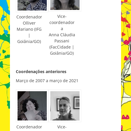
Vice-
Coordenador
coordenador
Olliver
a
Mariano (IFG
Anna Cláudia
|
Passani
Goiânia/GO)
(FacCidade |
Goiânia/GO)
Coordenações anteriores
Março de 2007 a março de 2021
Coordenador
Vice-