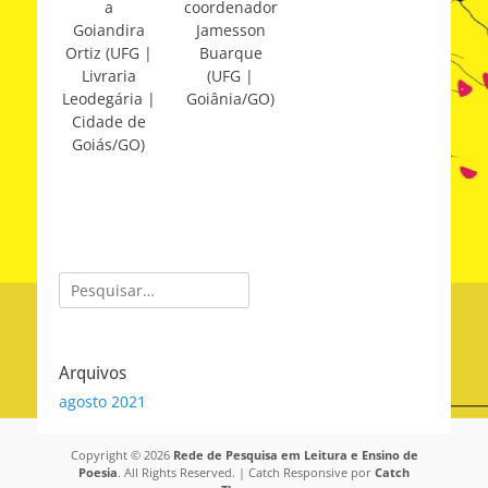
a
coordenador
Goiandira
Jamesson
Ortiz (UFG |
Buarque
Livraria
(UFG |
Leodegária |
Goiânia/GO)
Cidade de
Goiás/GO)
Pesquisar
por:
Arquivos
agosto 2021
Copyright © 2026
Rede de Pesquisa em Leitura e Ensino de
Poesia
. All Rights Reserved. | Catch Responsive por
Catch