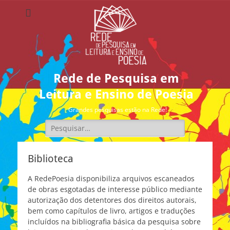
Rede de Pesquisa em
Leitura e Ensino de Poesia
Grandes pesquisas estão na Rede!
Pesquisar
por:
Biblioteca
A RedePoesia disponibiliza arquivos escaneados
de obras esgotadas de interesse público mediante
autorização dos detentores dos direitos autorais,
bem como capítulos de livro, artigos e traduções
incluídos na bibliografia básica da pesquisa sobre