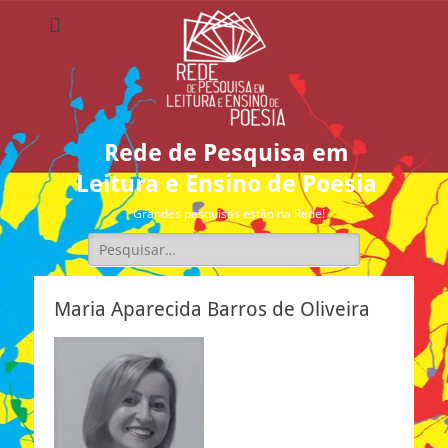
Rede de Pesquisa em
Leitura e Ensino de Poesia
Grandes pesquisas estão na Rede!
Pesquisar
por:
Maria Aparecida Barros de Oliveira